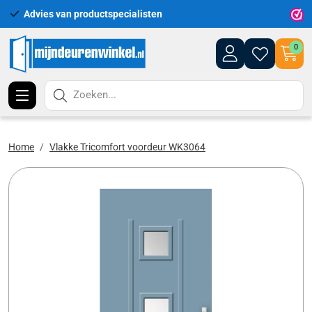
Advies van productspecialisten
Uitgeb
0
Zoeken...
Home
Vlakke Tricomfort voordeur WK3064