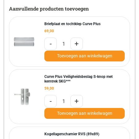
Aanvullende producten toevoegen
Briefplaat en tochtklep Curve Plus
69,00
-
+
Toevoegen aan winkelwagen
Curve Plus Veiligheidsbeslag S-knop met
kerntrek SKG***
59,00
-
+
Toevoegen aan winkelwagen
Kogellagerscharnier RVS (89x89)