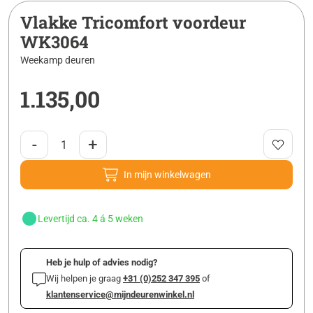
Vlakke Tricomfort voordeur
WK3064
Weekamp deuren
1.135,00
-
+
In mijn winkelwagen
Levertijd ca. 4 á 5 weken
Heb je hulp of advies nodig?
Wij helpen je graag
+31 (0)252 347 395
of
klantenservice@mijndeurenwinkel.nl