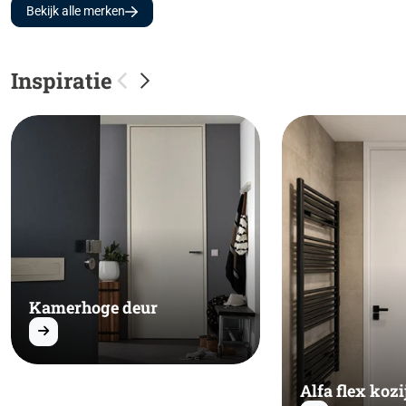
Bekijk alle merken
Inspiratie
Kamerhoge deur
Alfa flex kozi