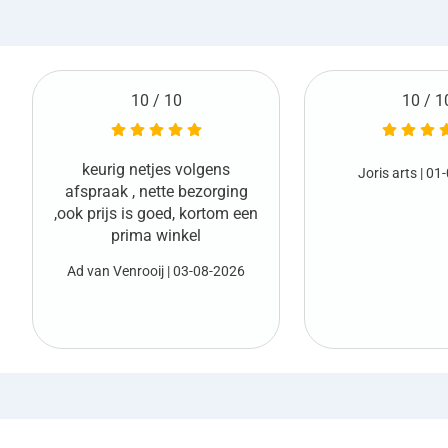
10 / 10
10 / 1
Netjes geleverd en
Joris arts
| 01-08-2026
vooraf
Marco van den Boo