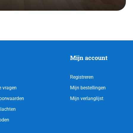
Mijn account
Registreren
e vragen
Mijn bestellingen
oorwaarden
Mijn verlanglijst
klachten
oden