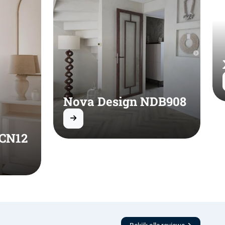
Nova Design NDB908
 CN12