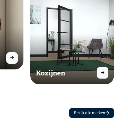
Kozijnen
Bekijk alle merken