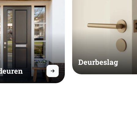
Deurbeslag
deuren