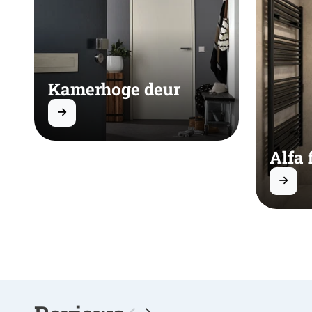
Kamerhoge deur
Alfa 