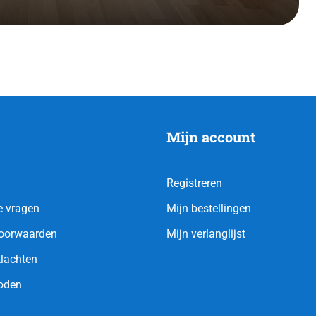
Mijn account
Registreren
e vragen
Mijn bestellingen
oorwaarden
Mijn verlanglijst
klachten
oden