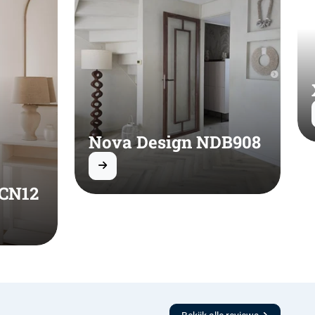
Nova Design NDB908
 CN12