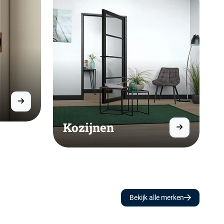
Kozijnen
Bekijk alle merken