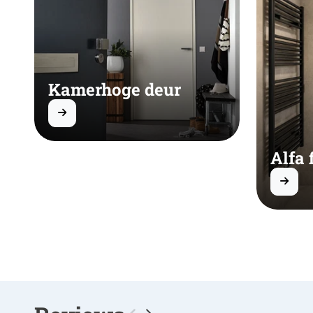
Kamerhoge deur
Alfa 