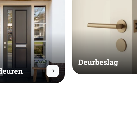
Deurbeslag
deuren