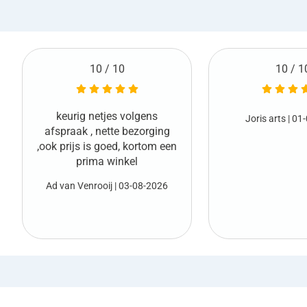
10 / 10
10 / 1
Netjes geleverd en
Joris arts
| 01-08-2026
vooraf
Marco van den Boo