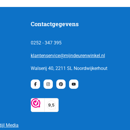
Contactgegevens
0252 - 347 395
klantenservice@mijndeurenwinkel.nl
Walserij 40, 2211 SL Noordwijkerhout
tijl Media