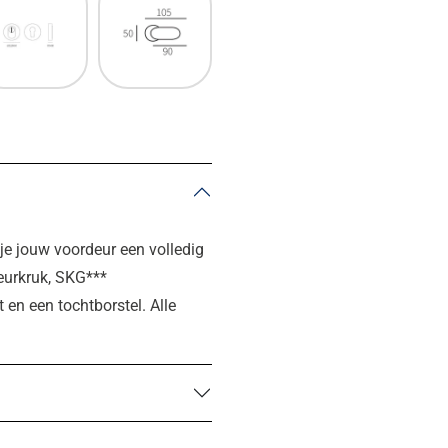
je jouw voordeur een volledig
deurkruk, SKG***
t en een tochtborstel. Alle