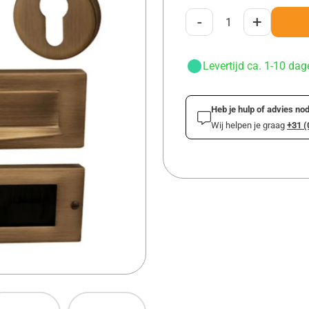
-
+
Levertijd ca. 1-10 dag
Heb je hulp of advies nod
Wij helpen je graag
+31 (