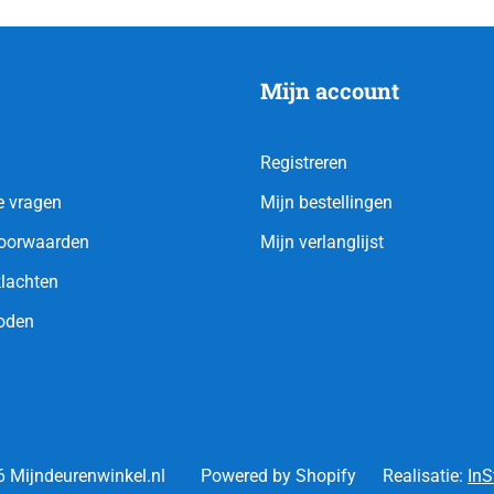
Mijn account
Registreren
e vragen
Mijn bestellingen
oorwaarden
Mijn verlanglijst
klachten
oden
 Mijndeurenwinkel.nl
Powered by Shopify
Realisatie:
InS