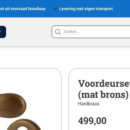
nt uit voorraad leverbaar
Levering met eigen transport
Voordeurse
(mat brons)
Hardbrass
499,00