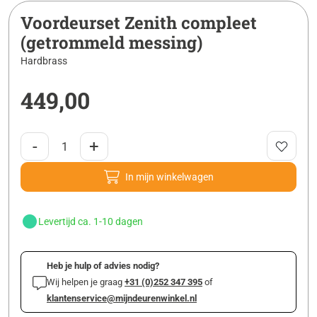
Voordeurset Zenith compleet
(getrommeld messing)
Hardbrass
449,00
-
+
In mijn winkelwagen
Levertijd ca. 1-10 dagen
Heb je hulp of advies nodig?
Wij helpen je graag
+31 (0)252 347 395
of
klantenservice@mijndeurenwinkel.nl