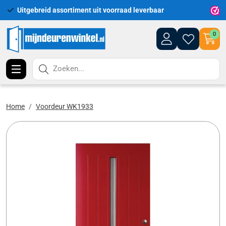
Uitgebreid assortiment uit voorraad leverbaar
Leveri
0
Zoeken...
Home
Voordeur WK1933