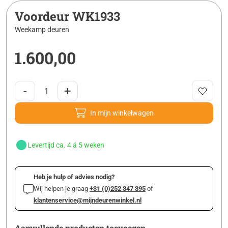
Voordeur WK1933
Weekamp deuren
1.600,00
-
+
In mijn winkelwagen
Levertijd ca. 4 á 5 weken
Heb je hulp of advies nodig?
Wij helpen je graag
+31 (0)252 347 395
of
klantenservice@mijndeurenwinkel.nl
Aanvullende producten toevoegen