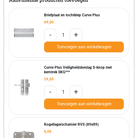
Briefplaat en tochtklep Curve Plus
69,00
-
+
Toevoegen aan winkelwagen
Curve Plus Veiligheidsbeslag S-knop met
kerntrek SKG***
59,00
-
+
Toevoegen aan winkelwagen
Kogellagerscharnier RVS (89x89)
6,00