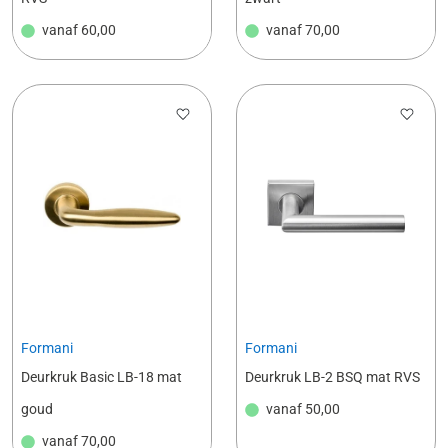
vanaf
60,00
vanaf
70,00
Formani
Formani
Deurkruk Basic LB-18 mat
Deurkruk LB-2 BSQ mat RVS
goud
vanaf
50,00
vanaf
70,00