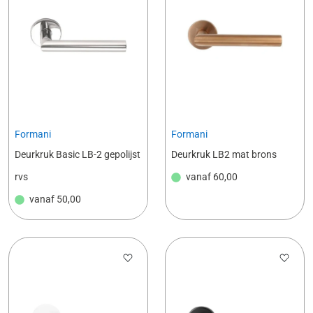
Formani
Formani
Deurkruk Basic LB-2 gepolijst
Deurkruk LB2 mat brons
rvs
vanaf
60,00
vanaf
50,00