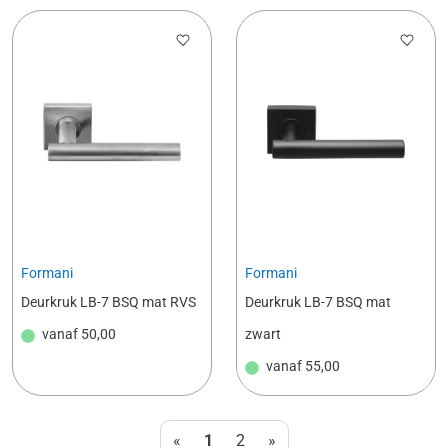
Formani
Formani
Deurkruk LB-7 BSQ mat RVS
Deurkruk LB-7 BSQ mat
vanaf
50,00
zwart
vanaf
55,00
«
1
2
»