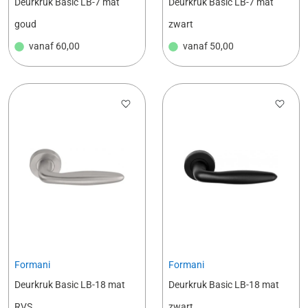
Deurkruk Basic LB-7 mat
Deurkruk Basic LB-7 mat
goud
zwart
vanaf
60,00
vanaf
50,00
Formani
Formani
Deurkruk Basic LB-18 mat
Deurkruk Basic LB-18 mat
RVS
zwart