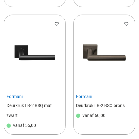
Formani
Formani
Deurkruk LB-2 BSQ mat
Deurkruk LB-2 BSQ brons
zwart
vanaf
60,00
vanaf
55,00