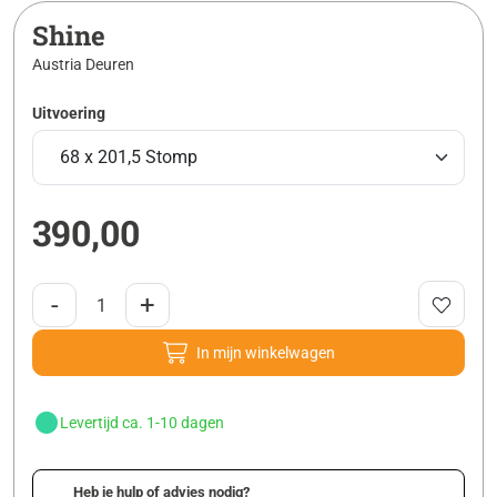
Shine
Austria Deuren
Uitvoering
390,00
-
+
In mijn winkelwagen
Levertijd ca. 1-10 dagen
Heb je hulp of advies nodig?