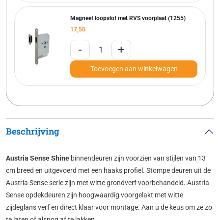
Magneet loopslot met RVS voorplaat (1255)
17,50
-
+
Toevoegen aan winkelwagen
Beschrijving
Austria Sense Shine
binnendeuren zijn voorzien van stijlen van 13
cm breed en uit­ge­voerd met een haaks profiel. Stompe deuren uit de
Austria Sense serie zijn met witte grondverf voorbehandeld. Austria
Sense opdekdeuren zijn hoogwaardig voorgelakt met witte
zijdeglans verf en direct klaar voor montage. Aan u de keus om ze zo
te laten of alsnog af te lakken.