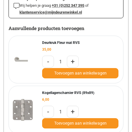
Wij helpen je graag
+31 (0)252 347 395
of
klantenservice@mijndeurenwinkel.nl
Aanvullende producten toevoegen
Deurkruk Fleur mat RVS
35,00
-
+
Toevoegen aan winkelwagen
Kogellagerscharnier RVS (89x89)
6,00
-
+
Toevoegen aan winkelwagen