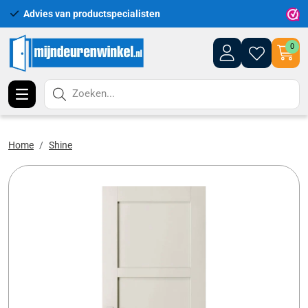
Advies van productspecialisten
Uitgeb
0
Zoeken...
Home
Shine