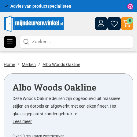
Advies van productspecialisten
Uitgeb
0
Zoeken...
Home
Merken
Albo Woods Oakline
Albo Woods Oakline
Deze Woods Oakline deuren zijn opgebouwd uit massieve
stijlen en dorpels en afgewerkt met een eiken fineer. Het
glas is geplaatst zonder gebruik te...
Lees meer
0 van 0 resultaten weergegeven